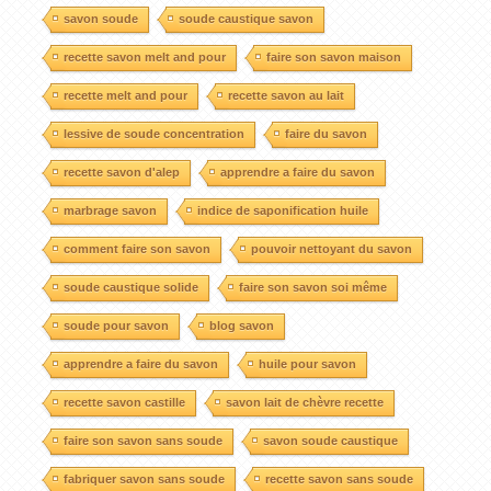
savon soude
soude caustique savon
recette savon melt and pour
faire son savon maison
recette melt and pour
recette savon au lait
lessive de soude concentration
faire du savon
recette savon d'alep
apprendre a faire du savon
marbrage savon
indice de saponification huile
comment faire son savon
pouvoir nettoyant du savon
soude caustique solide
faire son savon soi même
soude pour savon
blog savon
apprendre a faire du savon
huile pour savon
recette savon castille
savon lait de chèvre recette
faire son savon sans soude
savon soude caustique
fabriquer savon sans soude
recette savon sans soude